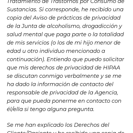
Tratamiento de Trastornos por Consumo de
Sustancias. Si corresponde, he recibido una
copia del Aviso de prácticas de privacidad
de la Junta de alcoholismo, drogadicción y
salud mental que paga parte o la totalidad
de mis servicios (o los de mi hijo menor de
edad u otro individuo mencionado a
continuación). Entiendo que puedo solicitar
que mis derechos de privacidad de HIPAA
se discutan conmigo verbalmente y se me
ha dado la información de contacto del
responsable de privacidad de la Agencia,
para que pueda ponerme en contacto con
él/ella si tengo alguna pregunta.
Se me han explicado los Derechos del