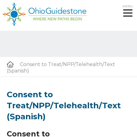
Skip
MENU
to
content
Consent to Treat/NPP/Telehealth/Text
(Spanish)
Consent to
Treat/NPP/Telehealth/Text
(Spanish)
Consent to