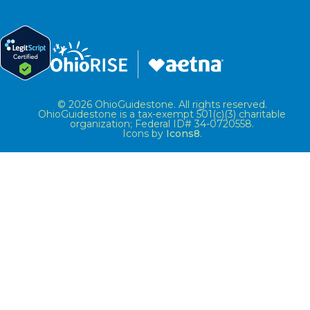
© 2026 OhioGuidestone. All rights reserved.
OhioGuidestone is a tax-exempt 501(c)(3) charitable
organization; Federal ID# 34-0720558.
Icons by
Icons8
.